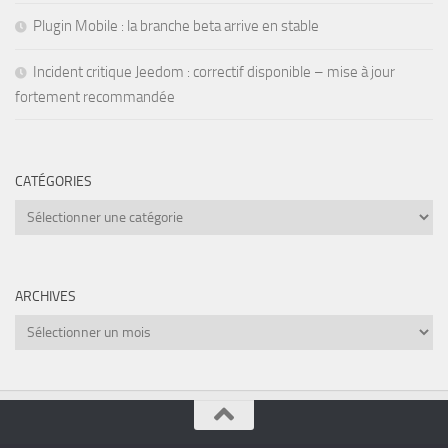
Plugin Mobile : la branche beta arrive en stable
Incident critique Jeedom : correctif disponible – mise à jour
fortement recommandée
CATÉGORIES
Catégories
ARCHIVES
Archives