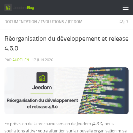
Skip to content
DOCUMENTATION
/
EVOLUTIONS
/
JEEDOM
7
Réorganisation du développement et release
4.6.0
PAR
AURELIEN
·
17 JUIN 2026
En prévision de la prochaine version de Jeedom
(4.6.0)
, nous
souhaitons attirer votre attention sur la nouvelle organisation mise