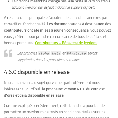
La branche
master
ne change pas, elle reste la version stable
actuelle
(version par défaut incluant le support officiel)
.
A ces branches principales s’ajoutent des branches annexes par
correctif ou fonctionnalité.
Les documentations à destination des
contributeurs ont été mises à jour en conséquence
, vous pouvez
vous y référer pour prendre connaissance de tous les détails et
bonnes pratiques :
Contributeurs – Bêta-test de Jeedom
.
Les branches
,
et
seront
alpha
beta
V4-stable
supprimées dans les prochaines semaines.
4.6.0 disponible en release
Nous en arrivons au sujet qui va plus particulièrement nous
intéresser aujourd’hui :
la prochaine version 4.6.0 du core est
d’ores et déjà disponible en release
.
Comme expliqué précédemment, cette branche a pour but de
permettre un maximum de tests en conditions réelles sur une