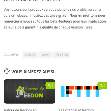
Vos retours sont précieux : si vous identifiez un problème sur la
version release, n’hésitez pas à le signaler.
Nous en profitons pour
remercier à nouveau tous les bêta-testeurs pour leur implication
et leur aide à garantir la qualité de chaque version livrée
.
Étiquettes :
evolution
jeedom
mise à jour
VOUS AIMEREZ AUSSI...
2
1
Autour de Jeedom en
IFTTT channel et Jeedom