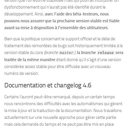
version que l’on estime stabilisée mais qui pourrait incorporer un
dysfonctionnement qui n’aurait pas été identifié durant le
développement. Ainsi,
avec l’aide des bêta-testeurs, nous
pouvons nous assurer que la prochaine version stable est fiable
avant sa
mise à disposition à l’ensemble des utilisateurs
.
Bien que la politique concernant le support officiel et le délai de
traitement des remontées de bugs soit historiquement limitée à la
version stable du core
(branche
)
,
la branche
sera
master
release
traitée de la même manière
étant donné qu’il s’agit d’une version
considérée assez stable pour être diffusée avec un nouveau
numéro de version.
Documentation et changelog 4.6
Certains l’auront peut-être remarqué, depuis un certain temps
nous rencontrons des difficultés avec les automatismes qui gèrent
la mise à jour et la traduction de la documentation. Nous travaillons
actuellement sur une nouvelle approche pour gérer cette partie
mais cela demande du temps et ne peut pas être mis en place