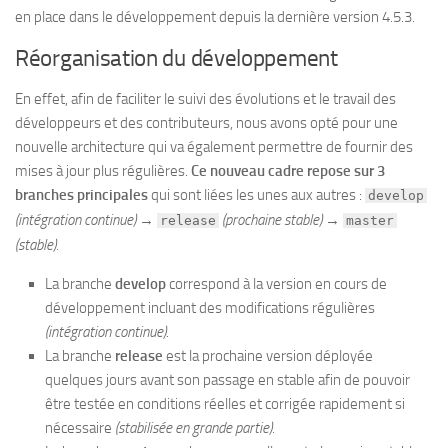
en place dans le développement depuis la dernière version 4.5.3.
Réorganisation du développement
En effet, afin de faciliter le suivi des évolutions et le travail des
développeurs et des contributeurs, nous avons opté pour une
nouvelle architecture qui va également permettre de fournir des
mises à jour plus régulières.
Ce nouveau cadre repose sur 3
branches principales
qui sont liées les unes aux autres :
develop
(intégration continue)
→
(prochaine stable)
→
release
master
(stable).
La branche
develop
correspond à la version en cours de
développement incluant des modifications régulières
(intégration continue)
.
La branche
release
est la prochaine version déployée
quelques jours avant son passage en stable afin de pouvoir
être testée en conditions réelles et corrigée rapidement si
nécessaire
(stabilisée en grande partie)
.